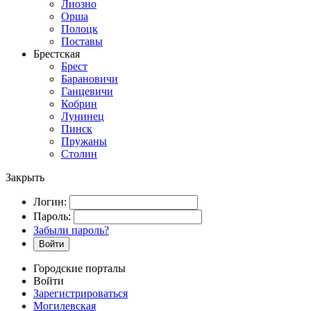
Лиозно
Орша
Полоцк
Поставы
Брестская
Брест
Барановичи
Ганцевичи
Кобрин
Лунинец
Пинск
Пружаны
Столин
Закрыть
Логин:
Пароль:
Забыли пароль?
Войти
Городские порталы
Войти
Зарегистрироваться
Могилевская