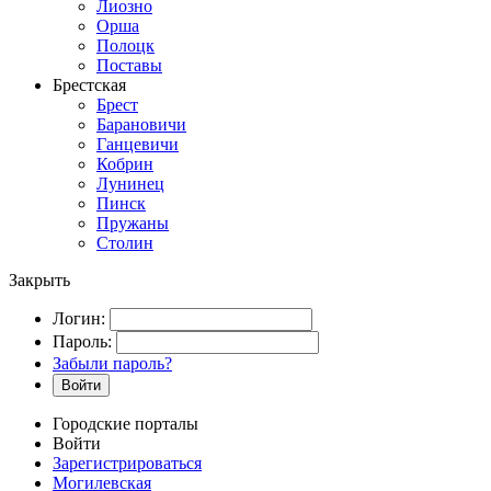
Лиозно
Орша
Полоцк
Поставы
Брестская
Брест
Барановичи
Ганцевичи
Кобрин
Лунинец
Пинск
Пружаны
Столин
Закрыть
Логин:
Пароль:
Забыли пароль?
Войти
Городские порталы
Войти
Зарегистрироваться
Могилевская