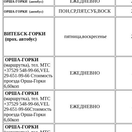
ЕЖЕДНЕВНО
ОРША-ГОРКИ (автобус)
ПОН,СР,ПЯТ,СУБ,ВОСК
ОРША-ГОРКИ (автобус)
ВИТЕБСК-ГОРКИ
пятница,воскресенье
(прох. автобус)
ОРША-ГОРКИ
(маршрутка), тел. МТС
+37529 548-99-66,VEL
ЕЖЕДНЕВНО
29-651-99-66 Стоимость
проезда Орша-Горки
6,60коп
ОРША-ГОРКИ
(маршрутка), тел. МТС
+37529 548-99-66,VEL
ЕЖЕДНЕВНО
29-651-99-66Стоимость
проезда Орша-Горки
6,60коп
ОРША-ГОРКИ