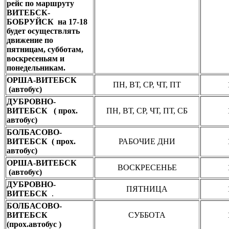
рейс по маршруту
ВИТЕБСК-
БОБРУЙСК на 17-18
будет осуществлять
движение по
пятницам, субботам,
воскресеньям и
понедельникам.
ОРША-ВИТЕБСК
ПН, ВТ, СР, ЧТ, ПТ
(автобус)
ДУБРОВНО-
ВИТЕБСК ( прох.
ПН, ВТ, СР, ЧТ, ПТ, СБ
автобус)
БОЛБАСОВО-
ВИТЕБСК ( прох.
РАБОЧИЕ ДНИ
автобус)
ОРША-ВИТЕБСК
ВОСКРЕСЕНЬЕ
(автобус)
ДУБРОВНО-
ПЯТНИЦА
ВИТЕБСК
.
БОЛБАСОВО-
ВИТЕБСК
СУББОТА
(прох.автобус )