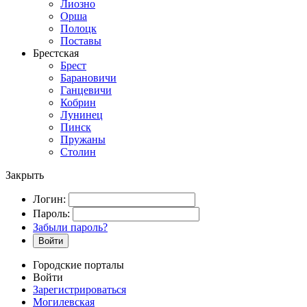
Лиозно
Орша
Полоцк
Поставы
Брестская
Брест
Барановичи
Ганцевичи
Кобрин
Лунинец
Пинск
Пружаны
Столин
Закрыть
Логин:
Пароль:
Забыли пароль?
Войти
Городские порталы
Войти
Зарегистрироваться
Могилевская