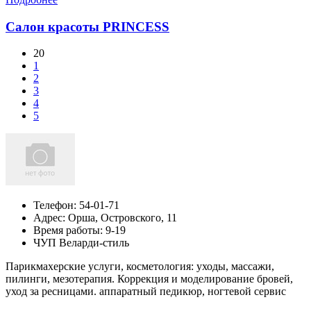
Салон красоты PRINCESS
20
1
2
3
4
5
Телефон:
54-01-71
Адрес:
Орша,
Островского, 11
Время работы: 9-19
ЧУП Веларди-стиль
Парикмахерские услуги, косметология: уходы, массажи,
пилинги, мезотерапия. Коррекция и моделирование бровей,
уход за ресницами. аппаратный педикюр, ногтевой сервис