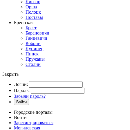
Лиозно
Орша
Полоцк
Поставы
Брестская
Брест
Барановичи
Ганцевичи
Кобрин
Лунинец
Пинск
Пружаны
Столин
Закрыть
Логин:
Пароль:
Забыли пароль?
Войти
Городские порталы
Войти
Зарегистрироваться
Могилевская