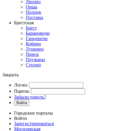
Лиозно
Орша
Полоцк
Поставы
Брестская
Брест
Барановичи
Ганцевичи
Кобрин
Лунинец
Пинск
Пружаны
Столин
Закрыть
Логин:
Пароль:
Забыли пароль?
Войти
Городские порталы
Войти
Зарегистрироваться
Могилевская