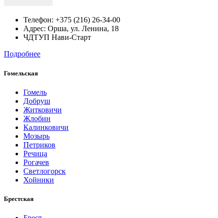
Телефон:
+375 (216) 26-34-00
Адрес:
Орша,
ул. Ленина, 18
ЧДТУП Нави-Старт
Подробнее
Гомельская
Гомель
Добруш
Житковичи
Жлобин
Калинковичи
Мозырь
Петриков
Речица
Рогачев
Светлогорск
Хойники
Брестская
Брест