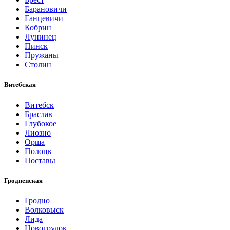
Барановичи
Ганцевичи
Кобрин
Лунинец
Пинск
Пружаны
Столин
Витебская
Витебск
Браслав
Глубокое
Лиозно
Орша
Полоцк
Поставы
Гродненская
Гродно
Волковыск
Лида
Новогрудок