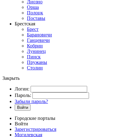
Лиозно
Орша
Полоцк
Поставы
Брестская
Брест
Барановичи
Ганцевичи
Кобрин
Лунинец
Пинск
Пружаны
Столин
Закрыть
Логин:
Пароль:
Забыли пароль?
Войти
Городские порталы
Войти
Зарегистрироваться
Могилевская