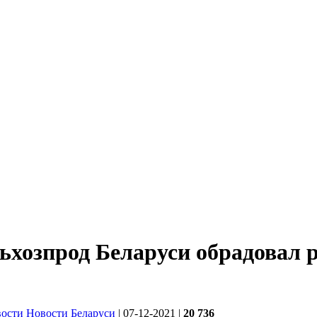
хозпрод Беларуси обрадовал р
вости
Новости Беларуси
| 07-12-2021
|
20 736