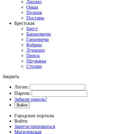
Лиозно
Орша
Полоцк
Поставы
Брестская
Брест
Барановичи
Ганцевичи
Кобрин
Лунинец
Пинск
Пружаны
Столин
Закрыть
Логин:
Пароль:
Забыли пароль?
Войти
Городские порталы
Войти
Зарегистрироваться
Могилевская