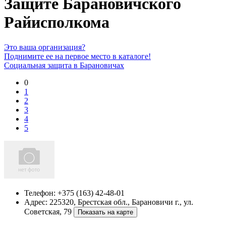
Защите Барановичского
Райисполкома
Это ваша организация?
Поднимите ее на первое место в каталоге!
Социальная защита в Барановичах
0
1
2
3
4
5
Телефон:
+375 (163) 42-48-01
Адрес:
225320, Брестская обл., Барановичи г., ул.
Советская, 79