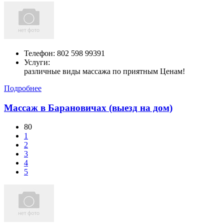
Телефон:
802 598 99391
Услуги:
различные виды массажа по приятным Ценам!
Подробнее
Массаж в Барановичах (выезд на дом)
80
1
2
3
4
5