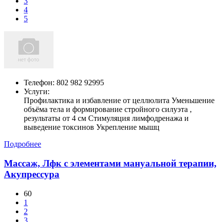
3
4
5
Телефон:
802 982 92995
Услуги:
Профилактика и избавление от целлюлита Уменьшение
объёма тела и формирование стройного силуэта ,
результаты от 4 см Стимуляция лимфодренажа и
выведение токсинов Укрепление мышц
Подробнее
Массаж, Лфк с элементами мануальной терапии,
Акупрессура
60
1
2
3