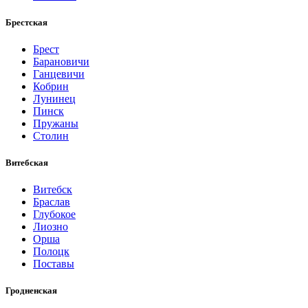
Брестская
Брест
Барановичи
Ганцевичи
Кобрин
Лунинец
Пинск
Пружаны
Столин
Витебская
Витебск
Браслав
Глубокое
Лиозно
Орша
Полоцк
Поставы
Гродненская