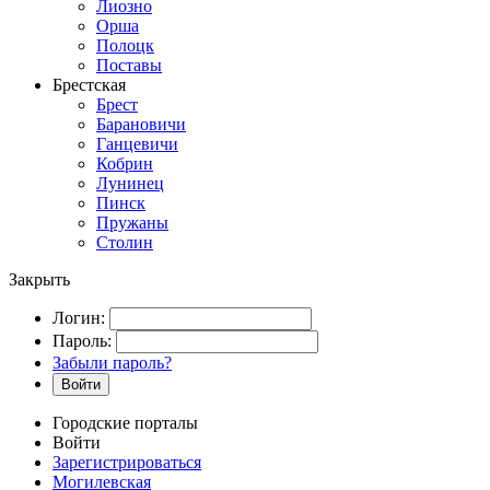
Лиозно
Орша
Полоцк
Поставы
Брестская
Брест
Барановичи
Ганцевичи
Кобрин
Лунинец
Пинск
Пружаны
Столин
Закрыть
Логин:
Пароль:
Забыли пароль?
Войти
Городские порталы
Войти
Зарегистрироваться
Могилевская