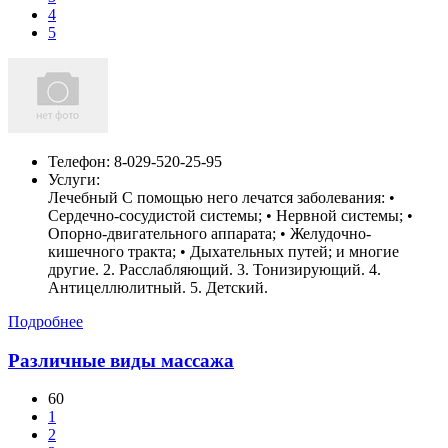
4
5
Телефон:
8-029-520-25-95
Услуги:
Лечебный С помощью него лечатся заболевания: •
Сердечно-сосудистой системы; • Нервной системы; •
Опорно-двигательного аппарата; • Желудочно-
кишечного тракта; • Дыхательных путей; и многие
другие. 2. Расслабляющий. 3. Тонизирующий. 4.
Антицеллюлитный. 5. Детский.
Подробнее
Различные виды массажа
60
1
2