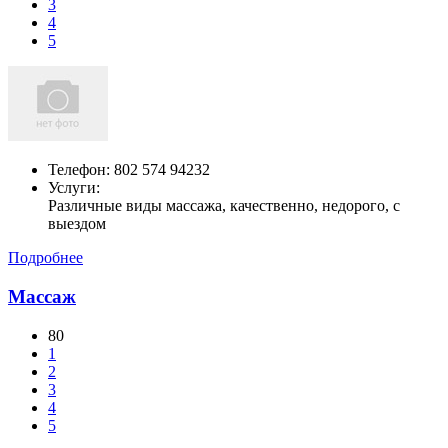
3
4
5
Телефон:
802 574 94232
Услуги:
Различные виды массажа, качественно, недорого, с
выездом
Подробнее
Массаж
80
1
2
3
4
5