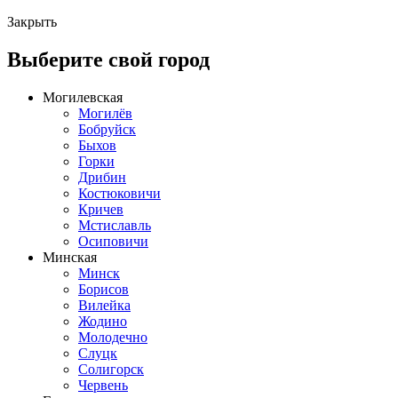
Закрыть
Выберите свой город
Могилевская
Могилёв
Бобруйск
Быхов
Горки
Дрибин
Костюковичи
Кричев
Мстиславль
Осиповичи
Минская
Минск
Борисов
Вилейка
Жодино
Молодечно
Слуцк
Солигорск
Червень