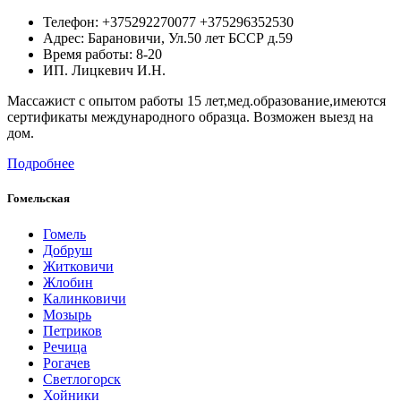
Телефон:
+375292270077 +375296352530
Адрес:
Барановичи,
Ул.50 лет БССР д.59
Время работы: 8-20
ИП. Лицкевич И.Н.
Массажист с опытом работы 15 лет,мед.образование,имеются
сертификаты международного образца. Возможен выезд на
дом.
Подробнее
Гомельская
Гомель
Добруш
Житковичи
Жлобин
Калинковичи
Мозырь
Петриков
Речица
Рогачев
Светлогорск
Хойники