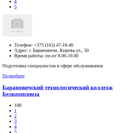
4
5
Телефон:
+375 (163) 47-18-46
Адрес:
г. Барановичи, Кирова ул., 50
Время работы: пн-пт 8.00-19.00
Подготовка специалистов в сфере обслуживания
Подробнее
Барановичский технологический колледж
Белкоопсоюза
100
1
2
3
4
5