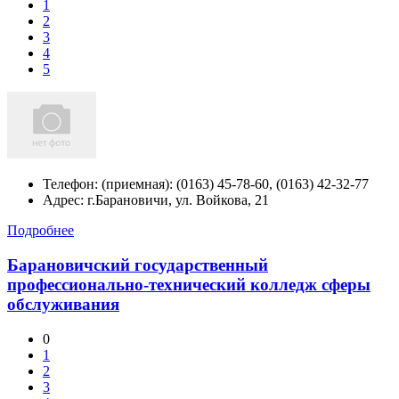
1
2
3
4
5
Телефон:
(приемная): (0163) 45-78-60, (0163) 42-32-77
Адрес:
г.Барановичи, ул. Войкова, 21
Подробнее
Барановичский государственный
профессионально-технический колледж сферы
обслуживания
0
1
2
3