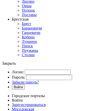
Лиозно
Орша
Полоцк
Поставы
Брестская
Брест
Барановичи
Ганцевичи
Кобрин
Лунинец
Пинск
Пружаны
Столин
Закрыть
Логин:
Пароль:
Забыли пароль?
Войти
Городские порталы
Войти
Зарегистрироваться
Могилевская