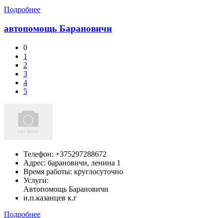
Подробнее
автопомощь Барановичи
0
1
2
3
4
5
Телефон:
+375297288672
Адрес:
барановичи,
ленина 1
Время работы: круглосуточно
Услуги:
Автопомощь Барановичи
и.п.казанцев к.г
Подробнее