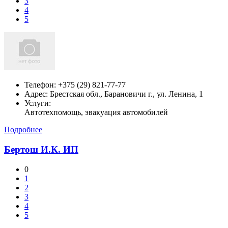
3
4
5
Телефон:
+375 (29) 821-77-77
Адрес:
Брестская обл., Барановичи г., ул. Ленина, 1
Услуги:
Автотехпомощь, эвакуация автомобилей
Подробнее
Бертош И.К. ИП
0
1
2
3
4
5