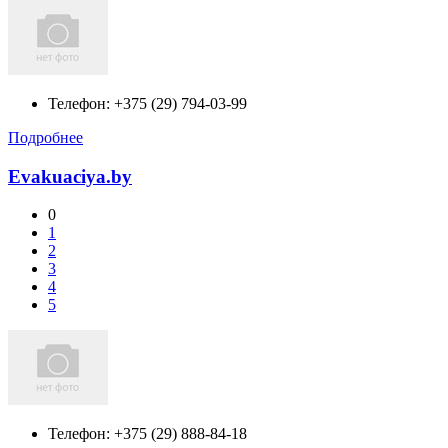
Телефон:
+375 (29) 794-03-99
Подробнее
Evakuaciya.by
0
1
2
3
4
5
Телефон:
+375 (29) 888-84-18