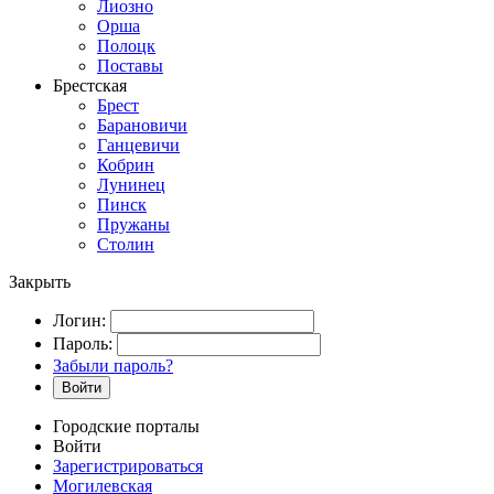
Лиозно
Орша
Полоцк
Поставы
Брестская
Брест
Барановичи
Ганцевичи
Кобрин
Лунинец
Пинск
Пружаны
Столин
Закрыть
Логин:
Пароль:
Забыли пароль?
Войти
Городские порталы
Войти
Зарегистрироваться
Могилевская