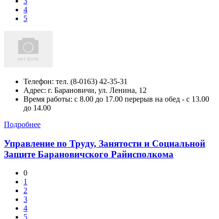
3
4
5
Телефон:
тел. (8-0163) 42-35-31
Адрес:
г. Барановичи, ул. Ленина, 12
Время работы: с 8.00 до 17.00 перерыв на обед - с 13.00
до 14.00
Подробнее
Управление по Труду, Занятости и Социальной
Защите Барановичского Райисполкома
0
1
2
3
4
5