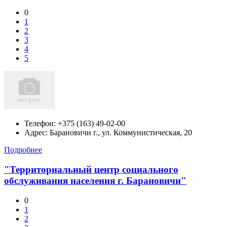
0
1
2
3
4
5
Телефон:
+375 (163) 49-02-00
Адрес:
Барановичи г., ул. Коммунистическая, 20
Подробнее
"Территориальный центр социального
обслуживания населения г. Барановичи"
0
1
2