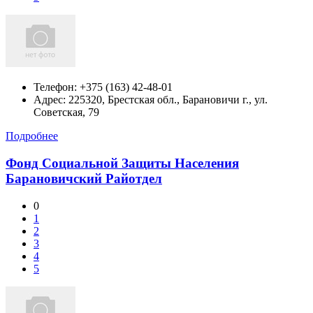
Телефон:
+375 (163) 42-48-01
Адрес:
225320, Брестская обл., Барановичи г., ул.
Советская, 79
Подробнее
Фонд Социальной Защиты Населения
Барановичский Райотдел
0
1
2
3
4
5