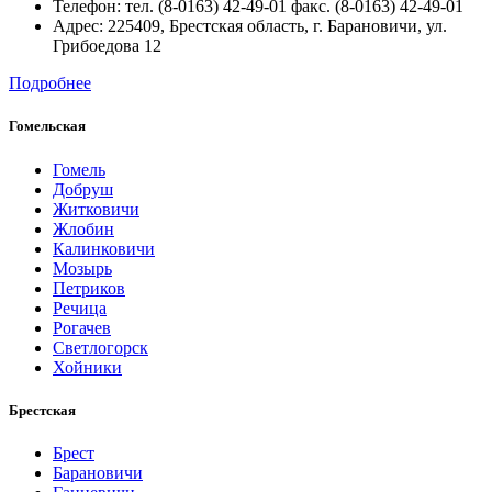
Телефон:
тел. (8-0163) 42-49-01 факс. (8-0163) 42-49-01
Адрес:
225409, Брестская область, г. Барановичи, ул.
Грибоедова 12
Подробнее
Гомельская
Гомель
Добруш
Житковичи
Жлобин
Калинковичи
Мозырь
Петриков
Речица
Рогачев
Светлогорск
Хойники
Брестская
Брест
Барановичи