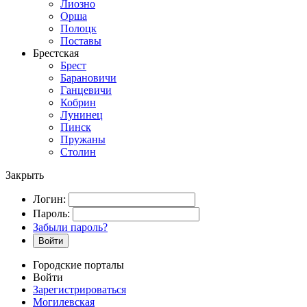
Лиозно
Орша
Полоцк
Поставы
Брестская
Брест
Барановичи
Ганцевичи
Кобрин
Лунинец
Пинск
Пружаны
Столин
Закрыть
Логин:
Пароль:
Забыли пароль?
Войти
Городские порталы
Войти
Зарегистрироваться
Могилевская