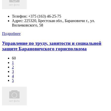
Телефон:
+375 (163) 46-25-75
Адрес:
225320, Брестская обл., Барановичи г., ул.
Вильчковского, 58
Подробнее
Управление по труду, занятости и социальной
защите Барановичского горисполкома
60
1
2
3
4
5