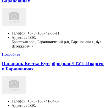
Барановичах
Телефон:
+375 (165) 42-36-11
Адрес:
225320,
Брестская обл., Барановичский р-н, Барановичи г., бул.
Штоккерау, 7
Подробнее
Папараць-Кветка Бутербродная ЧТУП Иварсек
в Барановичах
Телефон:
+375 (163) 41-04-37
Адрес:
225320,