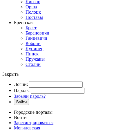
Лиозно
Орша
Полоцк
Поставы
Брестская
Брест
Барановичи
Ганцевичи
Кобрин
Лунинец
Пинск
Пружаны
Столин
Закрыть
Логин:
Пароль:
Забыли пароль?
Войти
Городские порталы
Войти
Зарегистрироваться
Могилевская