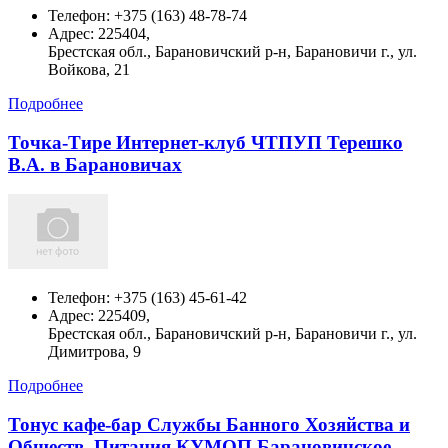
Телефон:
+375 (163) 48-78-74
Адрес:
225404,
Брестская обл., Барановичский р-н, Барановичи г., ул.
Войкова, 21
Подробнее
Точка-Тире Интернет-клуб ЧТПУП Терешко
В.А. в Барановичах
Телефон:
+375 (163) 45-61-42
Адрес:
225409,
Брестская обл., Барановичский р-н, Барановичи г., ул.
Димитрова, 9
Подробнее
Тонус кафе-бар Службы Банного Хозяйства и
Обществ. Питания КУМОП Барановичское