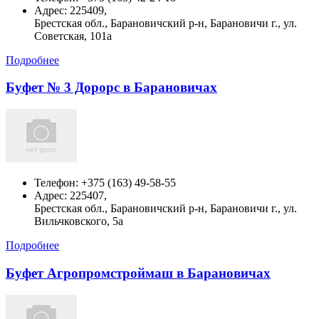
Адрес:
225409,
Брестская обл., Барановичский р-н, Барановичи г., ул.
Советская, 101а
Подробнее
Буфет № 3 Дорорс в Барановичах
Телефон:
+375 (163) 49-58-55
Адрес:
225407,
Брестская обл., Барановичский р-н, Барановичи г., ул.
Вильчковского, 5а
Подробнее
Буфет Агропромстроймаш в Барановичах