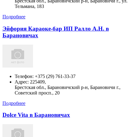
Брестская обл., Барановичский р-н, Барановичи г., ул.
Тельмана, 183
Подробнее
Эйфория Караоке-бар ИП Ралло А.Н. в
Барановичах
Телефон:
+375 (29) 761-33-37
Адрес:
225409,
Брестская обл., Барановичский р-н, Барановичи г.,
Советский просп., 20
Подробнее
Dolce Vita в Барановичах