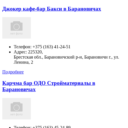
Джокер кафе-бар Бакси в Барановичах
Телефон:
+375 (163) 41-24-51
Адрес:
225320,
Брестская обл., Барановичский р-н, Барановичи г., ул.
Ленина, 2
Подробнее
Карчма бар ОДО Стройматериалы в
Барановичах
Телефон:
+375 (163) 45-24-89