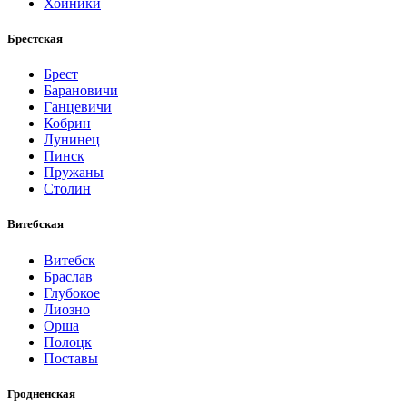
Хойники
Брестская
Брест
Барановичи
Ганцевичи
Кобрин
Лунинец
Пинск
Пружаны
Столин
Витебская
Витебск
Браслав
Глубокое
Лиозно
Орша
Полоцк
Поставы
Гродненская