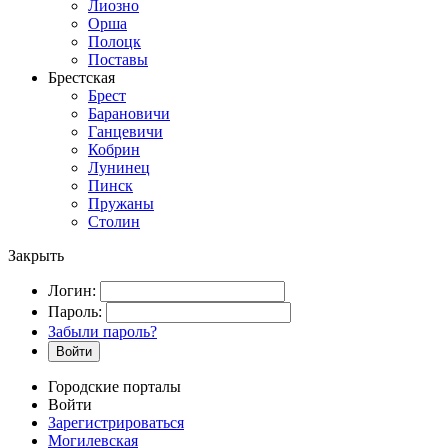
Лиозно
Орша
Полоцк
Поставы
Брестская
Брест
Барановичи
Ганцевичи
Кобрин
Лунинец
Пинск
Пружаны
Столин
Закрыть
Логин:
Пароль:
Забыли пароль?
Войти
Городские порталы
Войти
Зарегистрироваться
Могилевская