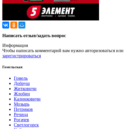
Написать отзыв/задать вопрос
Информация
Чтобы написать комментарий вам нужно
авторизоваться
или
зарегистрироваться
Гомельская
Гомель
Добруш
Житковичи
Жлобин
Калинковичи
Мозырь
Петриков
Речица
Рогачев
Светлогорск