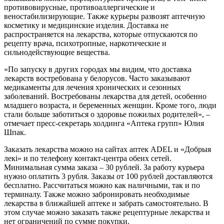
противовирусные, противоаллергические и
веностабилизирующие. Также курьеры развозят аптечную
косметику и медицинские изделия. Доставка не
распространяется на лекарства, которые отпускаются по
рецепту врача, психотропные, наркотические и
сильнодействующие вещества.
«По запуску в других городах мы видим, что доставка
лекарств востребована у белорусов. Часто заказывают
медикаменты для лечения хронических и сезонных
заболеваний. Востребованы лекарства для детей, особенно
младшего возраста, и беременных женщин. Кроме того, люди
стали больше заботиться о здоровье пожилых родителей», –
отмечает пресс-секретарь холдинга «Аптека групп» Юлия
Шпак.
Заказать лекарства можно на сайтах аптек ADEL и «Добрыя
лекi» и по телефону контакт-центра обеих сетей.
Минимальная сумма заказа – 30 рублей. За работу курьера
нужно оплатить 3 рубля. Заказы от 100 рублей доставляются
бесплатно. Рассчитаться можно как наличными, так и по
терминалу. Также можно забронировать необходимые
лекарства в ближайшей аптеке и забрать самостоятельно. В
этом случае можно заказать также рецептурные лекарства и
нет ограничений по сумме покупки.