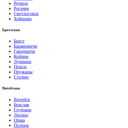
Речица
Рогачев
Светлогорск
Хойники
Брестская
Брест
Барановичи
Ганцевичи
Кобрин
Лунинец
Пинск
Пружаны
Столин
Витебская
Витебск
Браслав
Глубокое
Лиозно
Орша
Полоцк