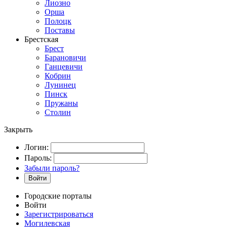
Лиозно
Орша
Полоцк
Поставы
Брестская
Брест
Барановичи
Ганцевичи
Кобрин
Лунинец
Пинск
Пружаны
Столин
Закрыть
Логин:
Пароль:
Забыли пароль?
Войти
Городские порталы
Войти
Зарегистрироваться
Могилевская