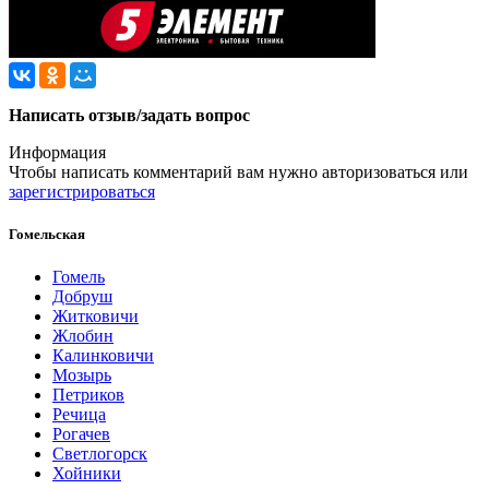
Написать отзыв/задать вопрос
Информация
Чтобы написать комментарий вам нужно
авторизоваться
или
зарегистрироваться
Гомельская
Гомель
Добруш
Житковичи
Жлобин
Калинковичи
Мозырь
Петриков
Речица
Рогачев
Светлогорск
Хойники