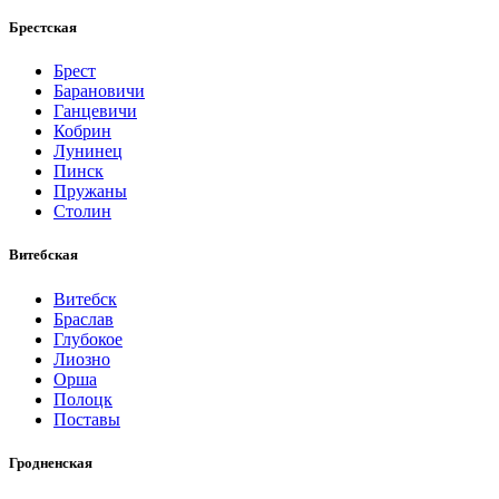
Брестская
Брест
Барановичи
Ганцевичи
Кобрин
Лунинец
Пинск
Пружаны
Столин
Витебская
Витебск
Браслав
Глубокое
Лиозно
Орша
Полоцк
Поставы
Гродненская