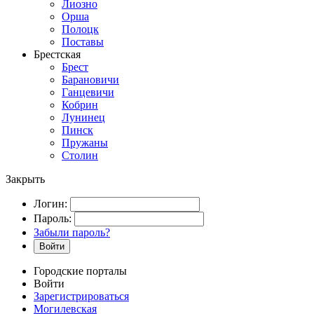
Лиозно
Орша
Полоцк
Поставы
Брестская
Брест
Барановичи
Ганцевичи
Кобрин
Лунинец
Пинск
Пружаны
Столин
Закрыть
Логин:
Пароль:
Забыли пароль?
Войти
Городские порталы
Войти
Зарегистрироваться
Могилевская