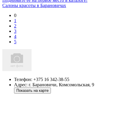
Поднимите ее на первое место в каталоге!
Салоны красоты в Барановичах
0
1
2
3
4
5
Телефон:
+375 16 342-38-55
Адрес:
г. Барановичи, Комсомольская, 9