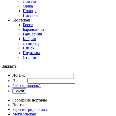
Лиозно
Орша
Полоцк
Поставы
Брестская
Брест
Барановичи
Ганцевичи
Кобрин
Лунинец
Пинск
Пружаны
Столин
Закрыть
Логин:
Пароль:
Забыли пароль?
Войти
Городские порталы
Войти
Зарегистрироваться
Могилевская