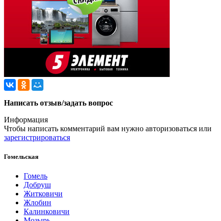
Написать отзыв/задать вопрос
Информация
Чтобы написать комментарий вам нужно
авторизоваться
или
зарегистрироваться
Гомельская
Гомель
Добруш
Житковичи
Жлобин
Калинковичи
Мозырь