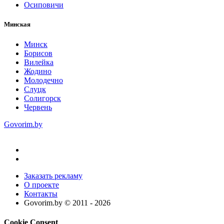
Осиповичи
Минская
Минск
Борисов
Вилейка
Жодино
Молодечно
Слуцк
Солигорск
Червень
Govorim.by
Заказать рекламу
О проекте
Контакты
Govorim.by © 2011 -
2026
Cookie Consent