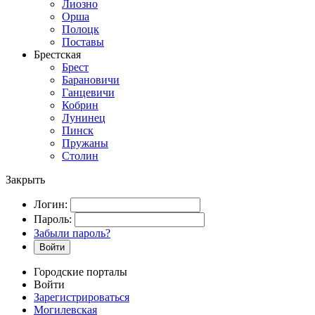
Лиозно
Орша
Полоцк
Поставы
Брестская
Брест
Барановичи
Ганцевичи
Кобрин
Лунинец
Пинск
Пружаны
Столин
Закрыть
Логин:
Пароль:
Забыли пароль?
Войти
Городские порталы
Войти
Зарегистрироваться
Могилевская