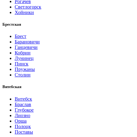
Рогачев
Светлогорск
Хойники
Брестская
Брест
Барановичи
Ганцевичи
Кобрин
Лунинец
Пинск
Пружаны
Столин
Витебская
Витебск
Браслав
Глубокое
Лиозно
Орша
Полоцк
Поставы