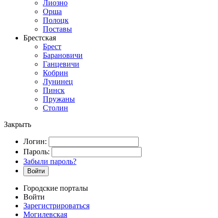
Лиозно
Орша
Полоцк
Поставы
Брестская
Брест
Барановичи
Ганцевичи
Кобрин
Лунинец
Пинск
Пружаны
Столин
Закрыть
Логин:
Пароль:
Забыли пароль?
Войти
Городские порталы
Войти
Зарегистрироваться
Могилевская