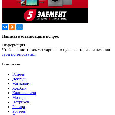
Написать отзыв/задать вопрос
Информация
Чтобы написать комментарий вам нужно
авторизоваться
или
зарегистрироваться
Гомельская
Гомель
Добруш
Житковичи
Жлобин
Калинковичи
Мозырь
Петриков
Речица
Рогачев