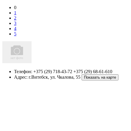
0
1
2
3
4
5
Телефон:
+375 (29) 718-43-72 +375 (29) 68-61-610
Адрес:
г.Витебск
,
ул. Чкалова, 55