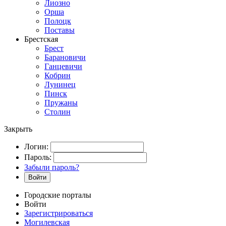
Лиозно
Орша
Полоцк
Поставы
Брестская
Брест
Барановичи
Ганцевичи
Кобрин
Лунинец
Пинск
Пружаны
Столин
Закрыть
Логин:
Пароль:
Забыли пароль?
Войти
Городские порталы
Войти
Зарегистрироваться
Могилевская