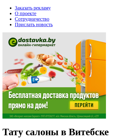
Заказать рекламу
О проекте
Сотрудничество
Прислать новость
Тату салоны в Витебске