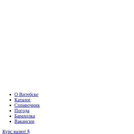
О Витебске
Каталог
Справочник
Погода
Барахолка
Вакансии
Курс валют
$