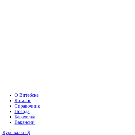
О Витебске
Каталог
Справочник
Погода
Барахолка
Вакансии
Курс валют
$