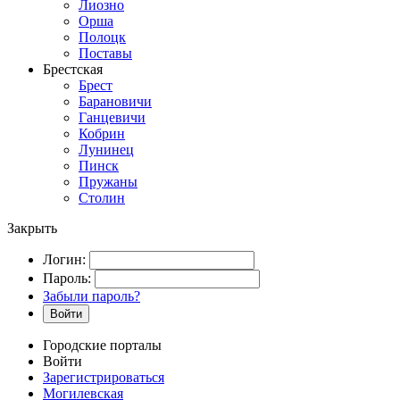
Лиозно
Орша
Полоцк
Поставы
Брестская
Брест
Барановичи
Ганцевичи
Кобрин
Лунинец
Пинск
Пружаны
Столин
Закрыть
Логин:
Пароль:
Забыли пароль?
Войти
Городские порталы
Войти
Зарегистрироваться
Могилевская