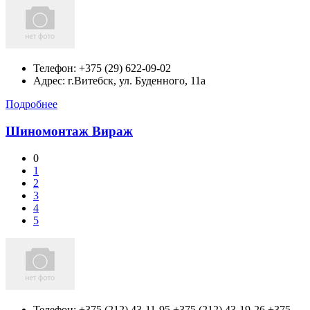
Телефон:
+375 (29) 622-09-02
Адрес:
г.Витебск,
ул. Буденного, 11а
Подробнее
Шиномонтаж Вираж
0
1
2
3
4
5
Телефон:
+375 (212) 43-11-95 +375 (212) 43-19-26 +375