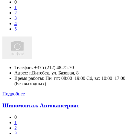
0
1
2
3
4
5
Телефон:
+375 (212) 48-75-70
Адрес:
г.Витебск,
ул. Базовая, 8
Время работы: Пн–пт: 08:00–19:00 Сб, вс: 10:00–17:00
(Без выходных)
Подробнее
Шиномонтаж Автокансервис
0
1
2
3