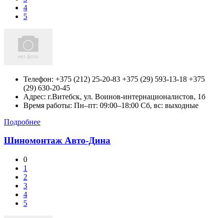
4
5
Телефон:
+375 (212) 25-20-83 +375 (29) 593-13-18 +375
(29) 630-20-45
Адрес:
г.Витебск,
ул. Воинов-интернационалистов, 1б
Время работы: Пн–пт: 09:00–18:00 Сб, вс: выходные
Подробнее
Шиномонтаж Авто-Дина
0
1
2
3
4
5