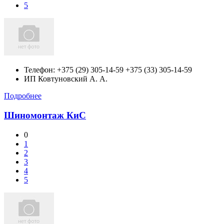
5
Телефон:
+375 (29) 305-14-59 +375 (33) 305-14-59
ИП Ковтуновский А. А.
Подробнее
Шиномонтаж КиС
0
1
2
3
4
5