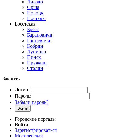
Лиозно
Орша
Полоцк
Поставы
Брестская
Брест
Барановичи
Ганцевичи
Кобрин
Лунинец
Пинск
Пружаны
Столин
Закрыть
Логин:
Пароль:
Забыли пароль?
Войти
Городские порталы
Войти
Зарегистрироваться
Могилевская