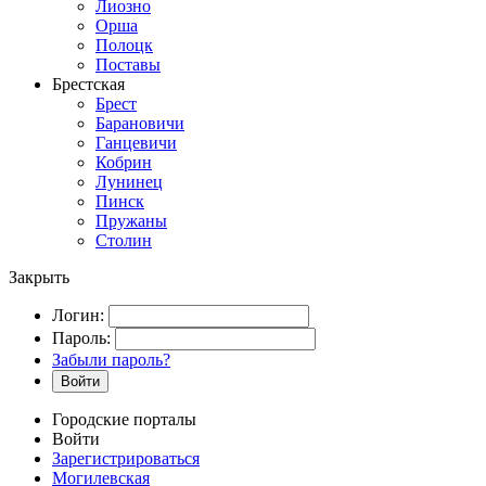
Лиозно
Орша
Полоцк
Поставы
Брестская
Брест
Барановичи
Ганцевичи
Кобрин
Лунинец
Пинск
Пружаны
Столин
Закрыть
Логин:
Пароль:
Забыли пароль?
Войти
Городские порталы
Войти
Зарегистрироваться
Могилевская