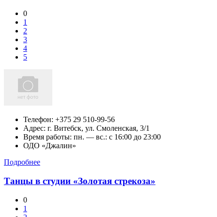
0
1
2
3
4
5
Телефон:
+375 29 510-99-56
Адрес:
г. Витебск,
ул. Смоленская, 3/1
Время работы: пн. — вс.: c 16:00 до 23:00
ОДО «Джалин»
Подробнее
Танцы в студии «Золотая стрекоза»
0
1