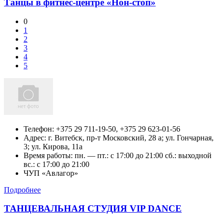
Танцы в фитнес-центре «Нон-стоп»
0
1
2
3
4
5
Телефон:
+375 29 711-19-50, +375 29 623-01-56
Адрес:
г. Витебск,
пр-т Московский, 28 а; ул. Гончарная,
3; ул. Кирова, 11а
Время работы: пн. — пт.: c 17:00 до 21:00 сб.: выходной
вс.: c 17:00 до 21:00
ЧУП «Авлагор»
Подробнее
ТАНЦЕВАЛЬНАЯ СТУДИЯ VIP DАNCE