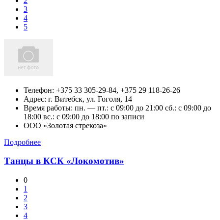
2
3
4
5
Телефон:
+375 33 305-29-84, +375 29 118-26-26
Адрес:
г. Витебск,
ул. Гоголя, 14
Время работы: пн. — пт.: c 09:00 до 21:00 сб.: c 09:00 до
18:00 вс.: c 09:00 до 18:00 по записи
ООО «Золотая стрекоза»
Подробнее
Танцы в КСК «Локомотив»
0
1
2
3
4