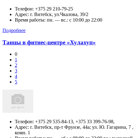
Телефон:
+375 29 210-79-25
Адрес:
г. Витебск,
ул.Чкалова, 39/2
Время работы: пн. — вс.: c 10:00 до 22:00
Подробнее
Танцы в фитнес-центре «Хулахуп»
0
1
2
3
4
5
Телефон:
+375 29 535-84-13, +375 33 399-76-98,
Адрес:
г. Витебск,
пр-т Фрунзе, 44а; ул. Ю. Гагарина, 7 ,
комн. 1