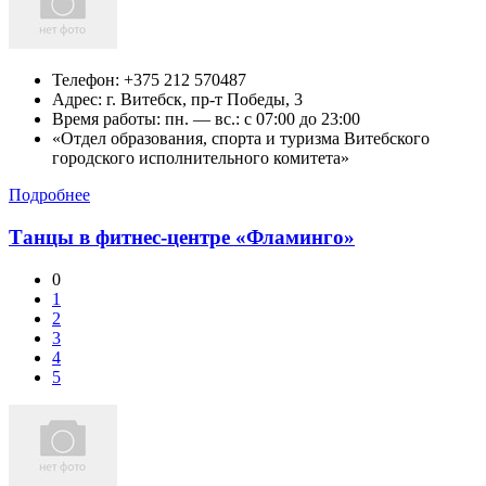
Телефон:
+375 212 570487
Адрес:
г. Витебск,
пр-т Победы, 3
Время работы: пн. — вс.: c 07:00 до 23:00
«Отдел образования, спорта и туризма Витебского
городского исполнительного комитета»
Подробнее
Танцы в фитнес-центре «Фламинго»
0
1
2
3
4
5