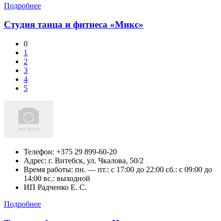
Подробнее
Студия танца и фитнеса «Микс»
0
1
2
3
4
5
Телефон:
+375 29 899-60-20
Адрес:
г. Витебск,
ул. Чкалова, 50/2
Время работы: пн. — пт.: c 17:00 до 22:00 сб.: c 09:00 до
14:00 вс.: выходной
ИП Радченко Е. С.
Подробнее