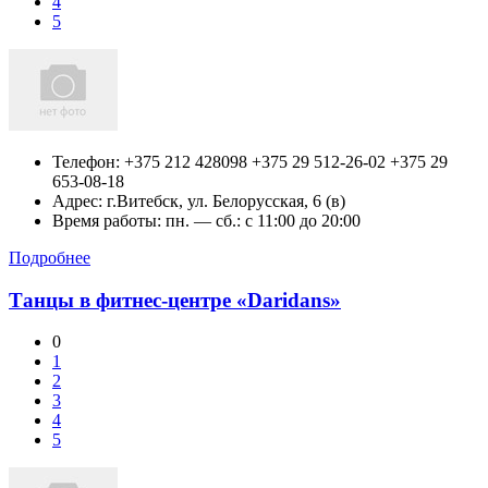
4
5
Телефон:
+375 212 428098 +375 29 512-26-02 +375 29
653-08-18
Адрес:
г.Витебск,
ул. Белорусская, 6 (в)
Время работы: пн. — сб.: c 11:00 до 20:00
Подробнее
Танцы в фитнес-центре «Daridans»
0
1
2
3
4
5