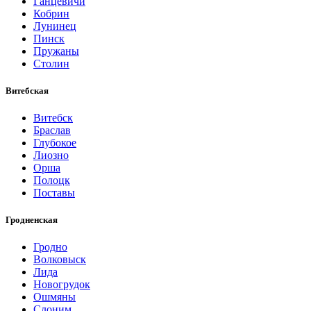
Ганцевичи
Кобрин
Лунинец
Пинск
Пружаны
Столин
Витебская
Витебск
Браслав
Глубокое
Лиозно
Орша
Полоцк
Поставы
Гродненская
Гродно
Волковыск
Лида
Новогрудок
Ошмяны
Слоним