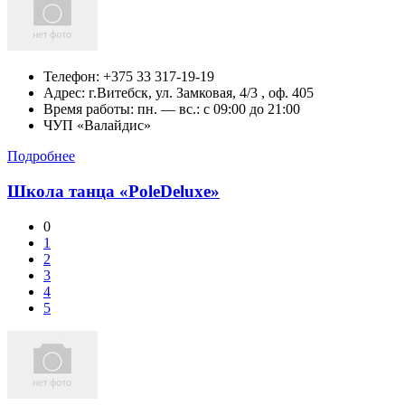
Телефон:
+375 33 317-19-19
Адрес:
г.Витебск,
ул. Замковая, 4/3 , оф. 405
Время работы: пн. — вс.: c 09:00 до 21:00
ЧУП «Валайдис»
Подробнее
Школа танца «PoleDeluxe»
0
1
2
3
4
5