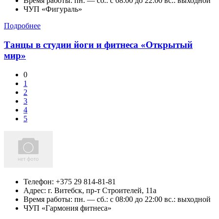
Время работы: пн. — сб.: c 08:00 до 22:00 вс.: выходной
ЧУП «Фигураль»
Подробнее
Танцы в студии йоги и фитнеса «Открытый
мир»
0
1
2
3
4
5
Телефон:
+375 29 814-81-81
Адрес:
г. Витебск,
пр-т Строителей, 11а
Время работы: пн. — сб.: c 08:00 до 22:00 вс.: выходной
ЧУП «Гармония фитнеса»