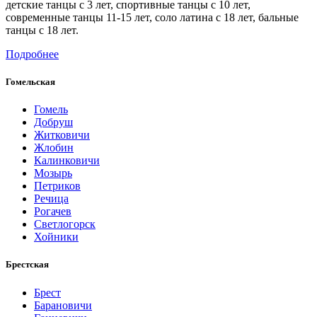
детские танцы с 3 лет, спортивные танцы с 10 лет,
современные танцы 11-15 лет, соло латина с 18 лет, бальные
танцы с 18 лет.
Подробнее
Гомельская
Гомель
Добруш
Житковичи
Жлобин
Калинковичи
Мозырь
Петриков
Речица
Рогачев
Светлогорск
Хойники
Брестская
Брест
Барановичи