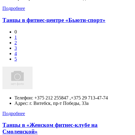
Подробнее
Танцы в фитнес-центре «Бьюти-спорт»
0
1
2
3
4
5
Телефон:
+375 212 255847 ,+375 29 713-47-74
Адрес:
г. Витебск,
пр-т Победы, 33а
Подробнее
Танцы в «Женском фитнес-клубе на
Смоленской»