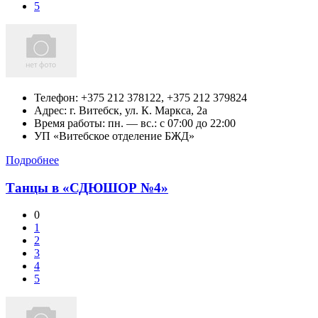
5
Телефон:
+375 212 378122, +375 212 379824
Адрес:
г. Витебск,
ул. К. Маркса, 2а
Время работы: пн. — вс.: c 07:00 до 22:00
УП «Витебское отделение БЖД»
Подробнее
Танцы в «СДЮШОР №4»
0
1
2
3
4
5