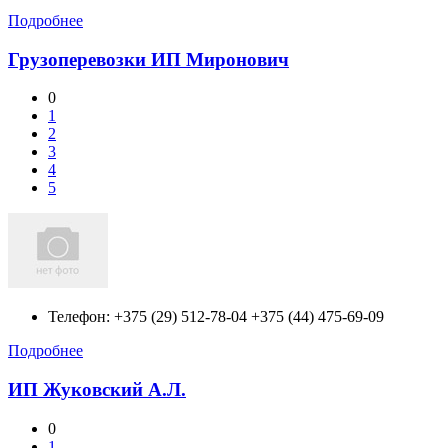
Подробнее
Грузоперевозки ИП Миронович
0
1
2
3
4
5
Телефон:
+375 (29) 512-78-04 +375 (44) 475-69-09
Подробнее
ИП Жуковский А.Л.
0
1