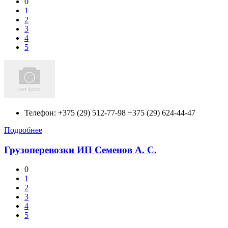
0
1
2
3
4
5
Телефон:
+375 (29) 512-77-98 +375 (29) 624-44-47
Подробнее
Грузоперевозки ИП Семенов А. С.
0
1
2
3
4
5