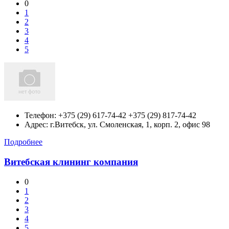
0
1
2
3
4
5
Телефон:
+375 (29) 617-74-42 +375 (29) 817-74-42
Адрес:
г.Витебск,
ул. Смоленская, 1, корп. 2, офис 98
Подробнее
Витебская клининг компания
0
1
2
3
4
5