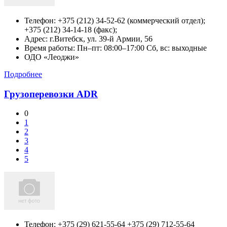
Телефон:
+375 (212) 34-52-62 (коммерческий отдел);
+375 (212) 34-14-18 (факс);
Адрес:
г.Витебск,
ул. 39-й Армии, 56
Время работы: Пн–пт: 08:00–17:00 Сб, вс: выходные
ОДО «Леоджи»
Подробнее
Грузоперевозки ADR
0
1
2
3
4
5
Телефон:
+375 (29) 621-55-64 +375 (29) 712-55-64