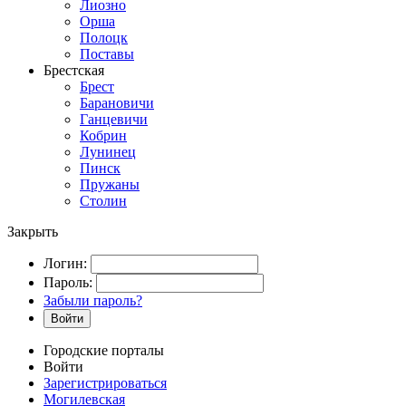
Лиозно
Орша
Полоцк
Поставы
Брестская
Брест
Барановичи
Ганцевичи
Кобрин
Лунинец
Пинск
Пружаны
Столин
Закрыть
Логин:
Пароль:
Забыли пароль?
Войти
Городские порталы
Войти
Зарегистрироваться
Могилевская