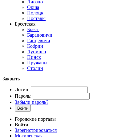
Лиозно
Орша
Полоцк
Поставы
Брестская
Брест
Барановичи
Ганцевичи
Кобрин
Лунинец
Пинск
Пружаны
Столин
Закрыть
Логин:
Пароль:
Забыли пароль?
Войти
Городские порталы
Войти
Зарегистрироваться
Могилевская