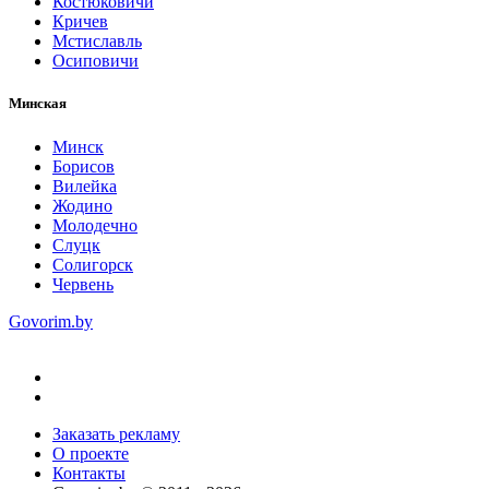
Костюковичи
Кричев
Мстиславль
Осиповичи
Минская
Минск
Борисов
Вилейка
Жодино
Молодечно
Слуцк
Солигорск
Червень
Govorim.by
Заказать рекламу
О проекте
Контакты