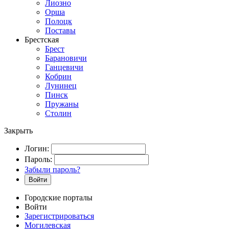
Лиозно
Орша
Полоцк
Поставы
Брестская
Брест
Барановичи
Ганцевичи
Кобрин
Лунинец
Пинск
Пружаны
Столин
Закрыть
Логин:
Пароль:
Забыли пароль?
Войти
Городские порталы
Войти
Зарегистрироваться
Могилевская