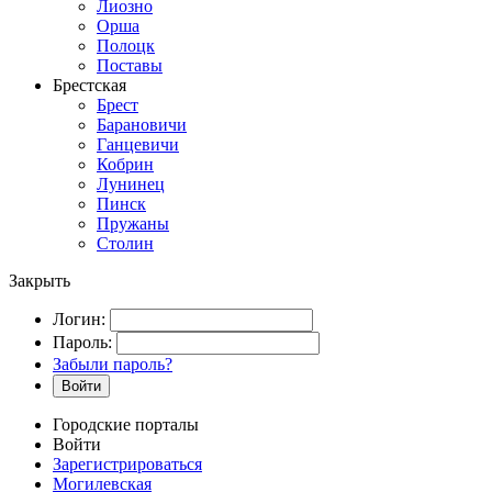
Лиозно
Орша
Полоцк
Поставы
Брестская
Брест
Барановичи
Ганцевичи
Кобрин
Лунинец
Пинск
Пружаны
Столин
Закрыть
Логин:
Пароль:
Забыли пароль?
Войти
Городские порталы
Войти
Зарегистрироваться
Могилевская