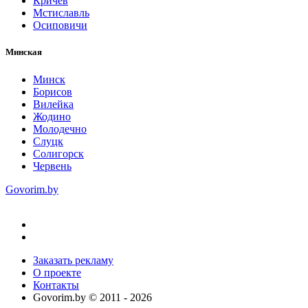
Кричев
Мстиславль
Осиповичи
Минская
Минск
Борисов
Вилейка
Жодино
Молодечно
Слуцк
Солигорск
Червень
Govorim.by
Заказать рекламу
О проекте
Контакты
Govorim.by © 2011 -
2026