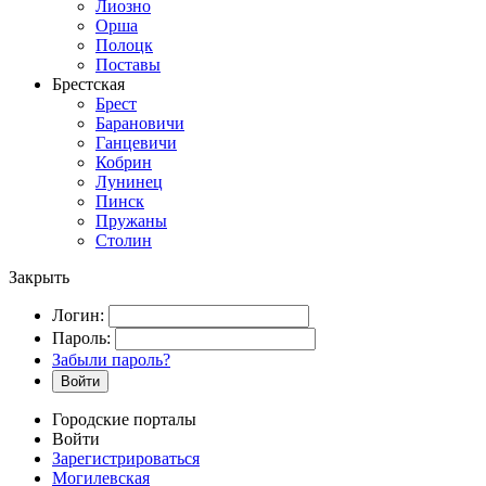
Лиозно
Орша
Полоцк
Поставы
Брестская
Брест
Барановичи
Ганцевичи
Кобрин
Лунинец
Пинск
Пружаны
Столин
Закрыть
Логин:
Пароль:
Забыли пароль?
Войти
Городские порталы
Войти
Зарегистрироваться
Могилевская