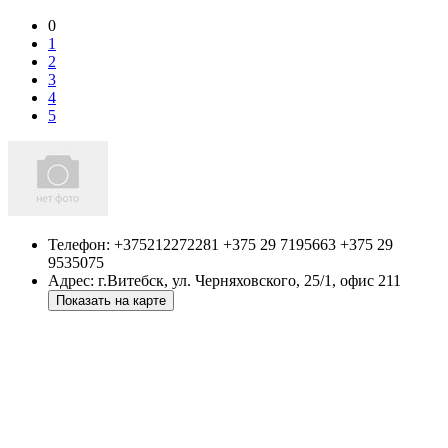
0
1
2
3
4
5
Телефон:
+375212272281 +375 29 7195663 +375 29
9535075
Адрес:
г.Витебск
,
ул. Черняховского, 25/1, офис 211