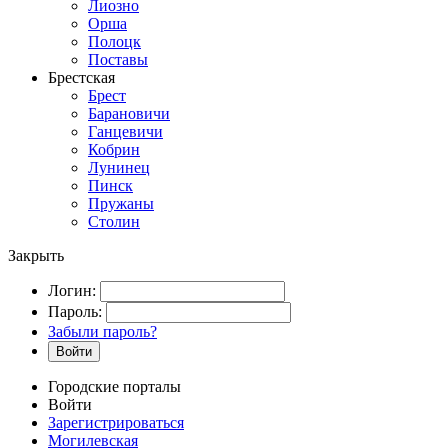
Лиозно
Орша
Полоцк
Поставы
Брестская
Брест
Барановичи
Ганцевичи
Кобрин
Лунинец
Пинск
Пружаны
Столин
Закрыть
Логин:
Пароль:
Забыли пароль?
Войти
Городские порталы
Войти
Зарегистрироваться
Могилевская