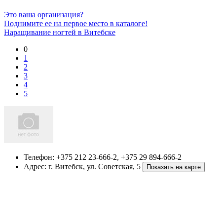
Это ваша организация?
Поднимите ее на первое место в каталоге!
Наращивание ногтей в Витебске
0
1
2
3
4
5
Телефон:
+375 212 23-666-2, +375 29 894-666-2
Адрес:
г. Витебск
,
ул. Советская, 5