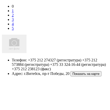
0
1
2
3
4
5
Телефон:
+375 212 274327 (регистратура) +375 212
573884 (регистратура) +375 33 324-16-44 (регистратура)
+375 212 238123 (факс)
Адрес:
г.Витебск
,
пр-т Победы, 20