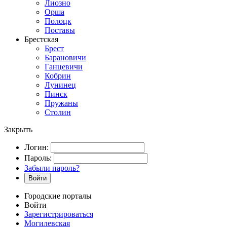
Лиозно
Орша
Полоцк
Поставы
Брестская
Брест
Барановичи
Ганцевичи
Кобрин
Лунинец
Пинск
Пружаны
Столин
Закрыть
Логин:
Пароль:
Забыли пароль?
Войти
Городские порталы
Войти
Зарегистрироваться
Могилевская