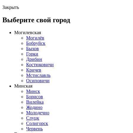
Закрыть
Выберите свой город
Могилевская
Могилёв
Бобруйск
Быхов
Горки
Дрибин
Костюковичи
Кричев
Мстиславль
Осиповичи
Минская
Минск
Борисов
Вилейка
Жодино
Молодечно
Слуцк
Солигорск
Червень