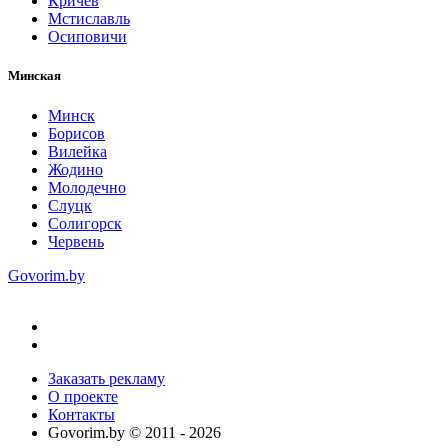
Кричев
Мстиславль
Осиповичи
Минская
Минск
Борисов
Вилейка
Жодино
Молодечно
Слуцк
Солигорск
Червень
Govorim.by
Заказать рекламу
О проекте
Контакты
Govorim.by © 2011 -
2026