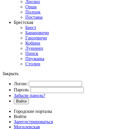
Лиозно
Орша
Полоцк
Поставы
Брестская
Брест
Барановичи
Ганцевичи
Кобрин
Лунинец
Пинск
Пружаны
Столин
Закрыть
Логин:
Пароль:
Забыли пароль?
Войти
Городские порталы
Войти
Зарегистрироваться
Могилевская