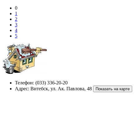
0
1
2
3
4
5
Телефон:
(033) 336-20-20
Адрес:
Витебск
,
ул. Ак. Павлова, 48