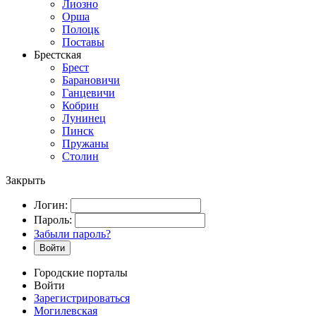
Лиозно
Орша
Полоцк
Поставы
Брестская
Брест
Барановичи
Ганцевичи
Кобрин
Лунинец
Пинск
Пружаны
Столин
Закрыть
Логин:
Пароль:
Забыли пароль?
Войти
Городские порталы
Войти
Зарегистрироваться
Могилевская