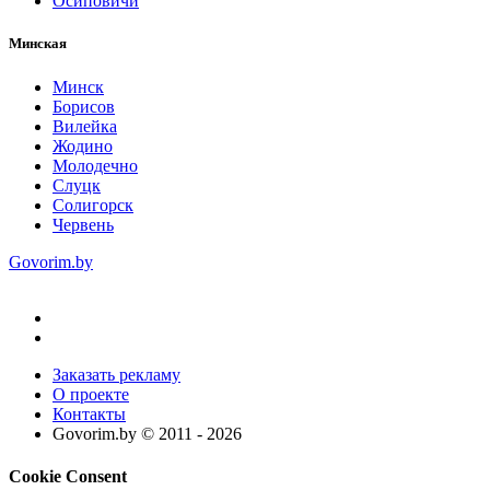
Осиповичи
Минская
Минск
Борисов
Вилейка
Жодино
Молодечно
Слуцк
Солигорск
Червень
Govorim.by
Заказать рекламу
О проекте
Контакты
Govorim.by © 2011 -
2026
Cookie Consent