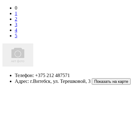
0
1
2
3
4
5
Телефон:
+375 212 487571
Адрес:
г.Витебск
,
ул. Терешковой, 3