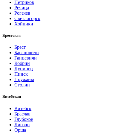
Петриков
Речица
Рогачев
Светлогорск
Хойники
Брестская
Брест
Барановичи
Ганцевичи
Кобрин
Лунинец
Пинск
Пружаны
Столин
Витебская
Витебск
Браслав
Глубокое
Лиозно
Орша