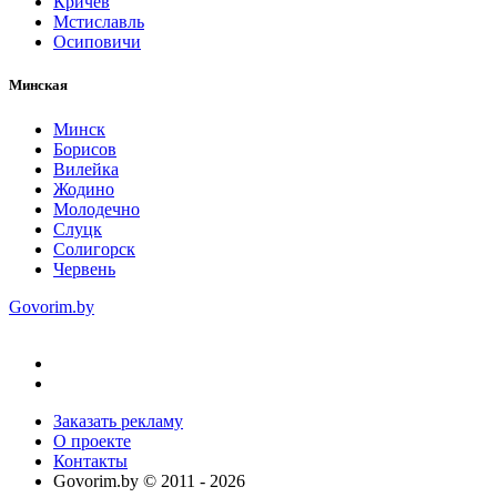
Кричев
Мстиславль
Осиповичи
Минская
Минск
Борисов
Вилейка
Жодино
Молодечно
Слуцк
Солигорск
Червень
Govorim.by
Заказать рекламу
О проекте
Контакты
Govorim.by © 2011 -
2026