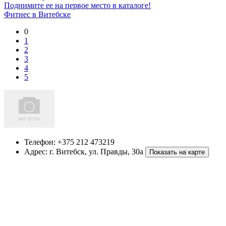
Поднимите ее на первое место в каталоге!
Фитнес в Витебске
0
1
2
3
4
5
Телефон:
+375 212 473219
Адрес:
г. Витебск
,
ул. Правды, 30а