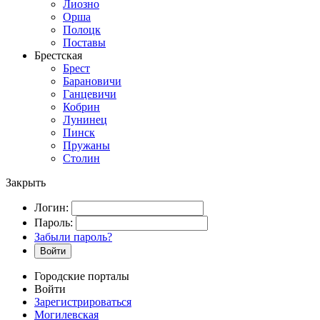
Лиозно
Орша
Полоцк
Поставы
Брестская
Брест
Барановичи
Ганцевичи
Кобрин
Лунинец
Пинск
Пружаны
Столин
Закрыть
Логин:
Пароль:
Забыли пароль?
Войти
Городские порталы
Войти
Зарегистрироваться
Могилевская