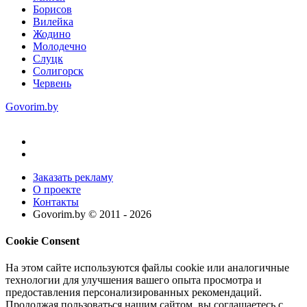
Борисов
Вилейка
Жодино
Молодечно
Слуцк
Солигорск
Червень
Govorim.by
Заказать рекламу
О проекте
Контакты
Govorim.by © 2011 -
2026
Cookie Consent
На этом сайте используются файлы cookie или аналогичные
технологии для улучшения вашего опыта просмотра и
предоставления персонализированных рекомендаций.
Продолжая пользоваться нашим сайтом, вы соглашаетесь с