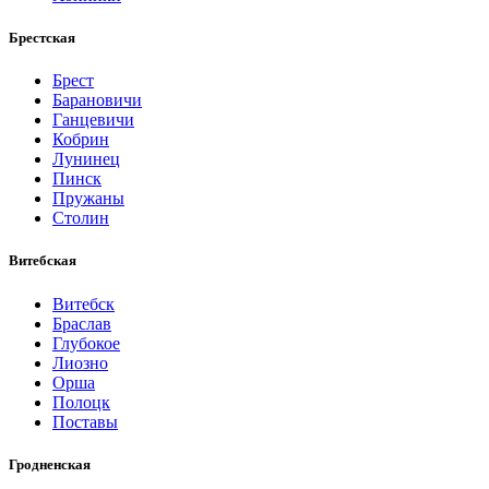
Брестская
Брест
Барановичи
Ганцевичи
Кобрин
Лунинец
Пинск
Пружаны
Столин
Витебская
Витебск
Браслав
Глубокое
Лиозно
Орша
Полоцк
Поставы
Гродненская