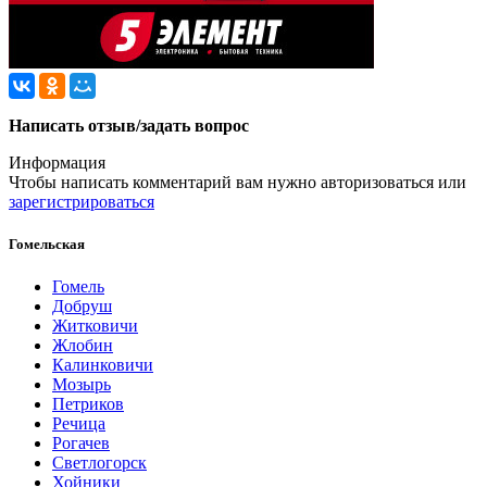
Написать отзыв/задать вопрос
Информация
Чтобы написать комментарий вам нужно
авторизоваться
или
зарегистрироваться
Гомельская
Гомель
Добруш
Житковичи
Жлобин
Калинковичи
Мозырь
Петриков
Речица
Рогачев
Светлогорск
Хойники