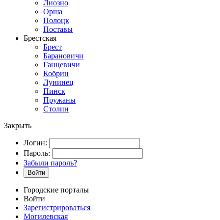
Лиозно
Орша
Полоцк
Поставы
Брестская
Брест
Барановичи
Ганцевичи
Кобрин
Лунинец
Пинск
Пружаны
Столин
Закрыть
Логин:
Пароль:
Забыли пароль?
Войти
Городские порталы
Войти
Зарегистрироваться
Могилевская