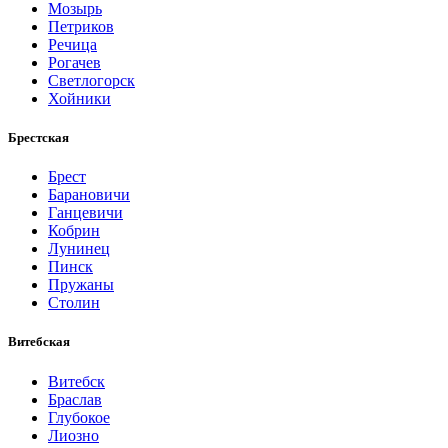
Мозырь
Петриков
Речица
Рогачев
Светлогорск
Хойники
Брестская
Брест
Барановичи
Ганцевичи
Кобрин
Лунинец
Пинск
Пружаны
Столин
Витебская
Витебск
Браслав
Глубокое
Лиозно