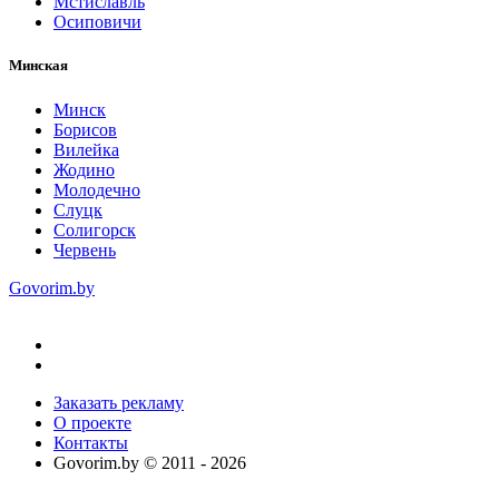
Мстиславль
Осиповичи
Минская
Минск
Борисов
Вилейка
Жодино
Молодечно
Слуцк
Солигорск
Червень
Govorim.by
Заказать рекламу
О проекте
Контакты
Govorim.by © 2011 -
2026