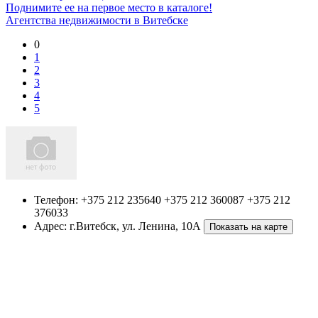
Поднимите ее на первое место в каталоге!
Агентства недвижимости в Витебске
0
1
2
3
4
5
Телефон:
+375 212 235640 +375 212 360087 +375 212
376033
Адрес:
г.Витебск
,
ул. Ленина, 10А