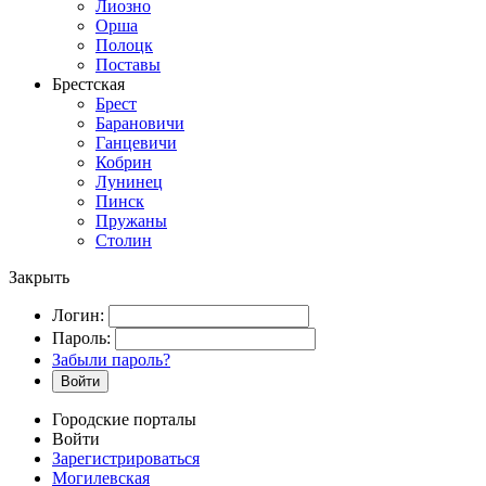
Лиозно
Орша
Полоцк
Поставы
Брестская
Брест
Барановичи
Ганцевичи
Кобрин
Лунинец
Пинск
Пружаны
Столин
Закрыть
Логин:
Пароль:
Забыли пароль?
Войти
Городские порталы
Войти
Зарегистрироваться
Могилевская