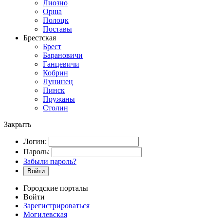
Лиозно
Орша
Полоцк
Поставы
Брестская
Брест
Барановичи
Ганцевичи
Кобрин
Лунинец
Пинск
Пружаны
Столин
Закрыть
Логин:
Пароль:
Забыли пароль?
Войти
Городские порталы
Войти
Зарегистрироваться
Могилевская