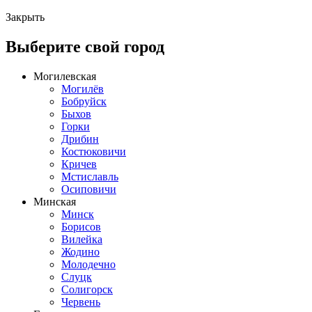
Закрыть
Выберите свой город
Могилевская
Могилёв
Бобруйск
Быхов
Горки
Дрибин
Костюковичи
Кричев
Мстиславль
Осиповичи
Минская
Минск
Борисов
Вилейка
Жодино
Молодечно
Слуцк
Солигорск
Червень