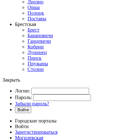
Лиозно
Орша
Полоцк
Поставы
Брестская
Брест
Барановичи
Ганцевичи
Кобрин
Лунинец
Пинск
Пружаны
Столин
Закрыть
Логин:
Пароль:
Забыли пароль?
Войти
Городские порталы
Войти
Зарегистрироваться
Могилевская