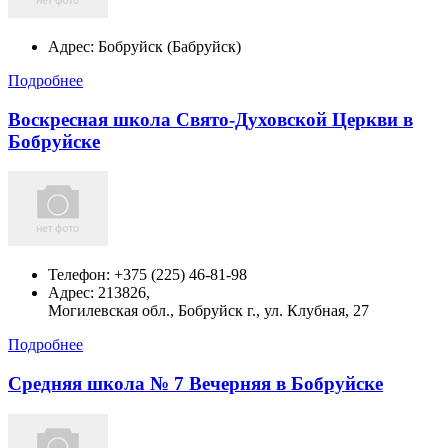
Адрес:
Бобруйск (Бабруйск)
Подробнее
Воскресная школа Свято-Духовской Церкви в
Бобруйске
Телефон:
+375 (225) 46-81-98
Адрес:
213826,
Могилевская обл., Бобруйск г., ул. Клубная, 27
Подробнее
Средняя школа № 7 Вечерняя в Бобруйске