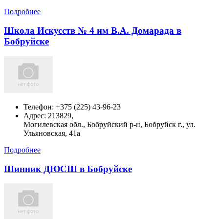
Подробнее
Школа Искусств № 4 им В.А. Домарада в
Бобруйске
Телефон:
+375 (225) 43-96-23
Адрес:
213829,
Могилевская обл., Бобруйский р-н, Бобруйск г., ул.
Ульяновская, 41а
Подробнее
Шинник ДЮСШ в Бобруйске