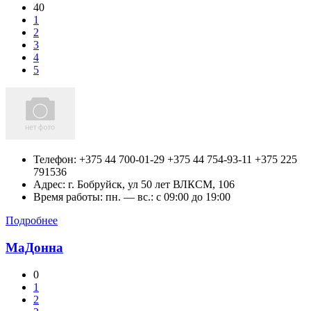
40
1
2
3
4
5
Телефон:
+375 44 700-01-29 +375 44 754-93-11 +375 225
791536
Адрес:
г. Бобруйск, ул 50 лет ВЛКСМ, 106
Время работы: пн. — вс.: c 09:00 до 19:00
Подробнее
МаДонна
0
1
2