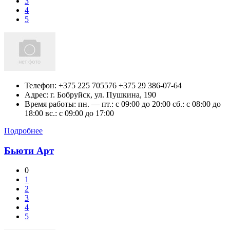
3
4
5
Телефон:
+375 225 705576 +375 29 386-07-64
Адрес:
г. Бобруйск, ул. Пушкина, 190
Время работы: пн. — пт.: c 09:00 до 20:00 сб.: c 08:00 до
18:00 вс.: c 09:00 до 17:00
Подробнее
Бьюти Арт
0
1
2
3
4
5