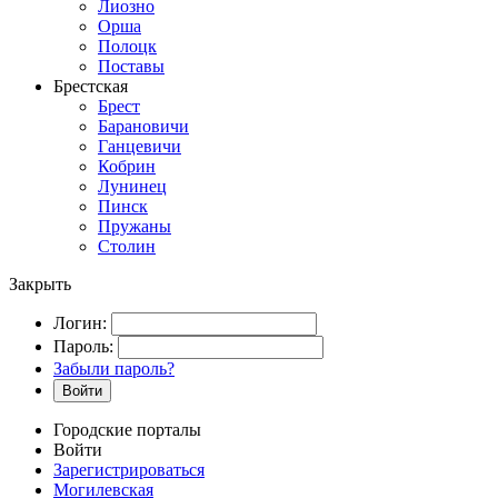
Лиозно
Орша
Полоцк
Поставы
Брестская
Брест
Барановичи
Ганцевичи
Кобрин
Лунинец
Пинск
Пружаны
Столин
Закрыть
Логин:
Пароль:
Забыли пароль?
Войти
Городские порталы
Войти
Зарегистрироваться
Могилевская