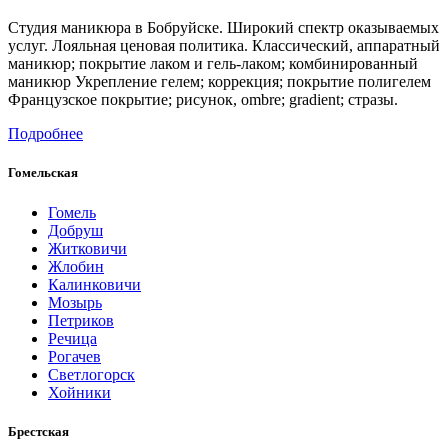
Студия маникюра в Бобруйске. Широкий спектр оказываемых
услуг. Лояльная ценовая политика. Классический, аппаратный
маникюр; покрытие лаком и гель-лаком; комбинированный
маникюр Укрепление гелем; коррекция; покрытие полигелем
Французское покрытие; рисунок, ombre; gradient; стразы.
Подробнее
Гомельская
Гомель
Добруш
Житковичи
Жлобин
Калинковичи
Мозырь
Петриков
Речица
Рогачев
Светлогорск
Хойники
Брестская