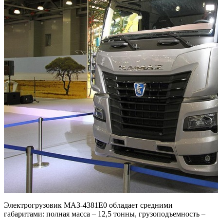
Электрогрузовик МАЗ-4381Е0 обладает средними
габаритами: полная масса – 12,5 тонны, грузоподъемность –