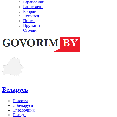
Барановичи
Ганцевичи
Кобрин
Лунинец
Пинск
Пружаны
Столин
Беларусь
Новости
О Беларуси
Справочник
Погода