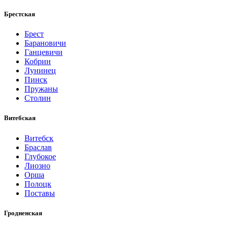
Брестская
Брест
Барановичи
Ганцевичи
Кобрин
Лунинец
Пинск
Пружаны
Столин
Витебская
Витебск
Браслав
Глубокое
Лиозно
Орша
Полоцк
Поставы
Гродненская