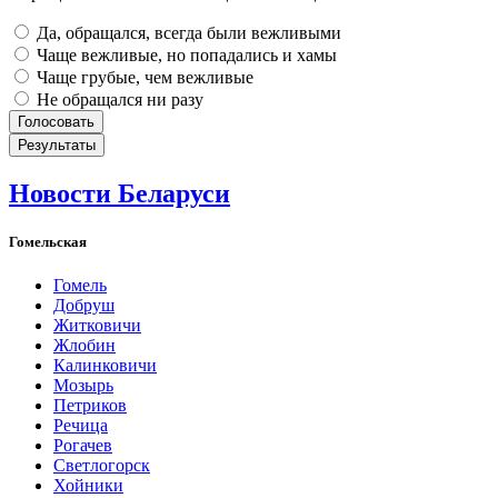
Да, обращался, всегда были вежливыми
Чаще вежливые, но попадались и хамы
Чаще грубые, чем вежливые
Не обращался ни разу
Новости Беларуси
Гомельская
Гомель
Добруш
Житковичи
Жлобин
Калинковичи
Мозырь
Петриков
Речица
Рогачев
Светлогорск
Хойники