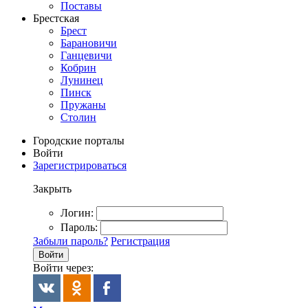
Поставы
Брестская
Брест
Барановичи
Ганцевичи
Кобрин
Лунинец
Пинск
Пружаны
Столин
Городские порталы
Войти
Зарегистрироваться
Закрыть
Логин:
Пароль:
Забыли пароль?
Регистрация
Войти
Войти через: