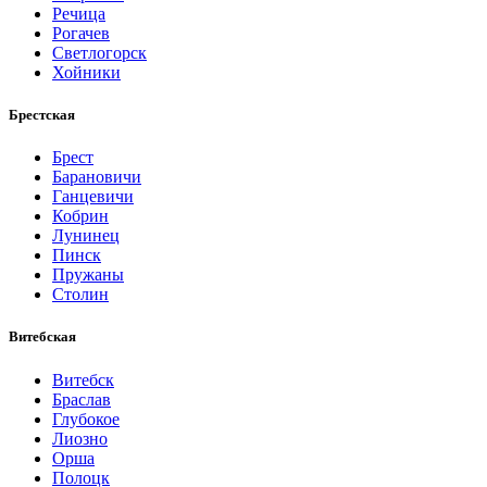
Речица
Рогачев
Светлогорск
Хойники
Брестская
Брест
Барановичи
Ганцевичи
Кобрин
Лунинец
Пинск
Пружаны
Столин
Витебская
Витебск
Браслав
Глубокое
Лиозно
Орша
Полоцк