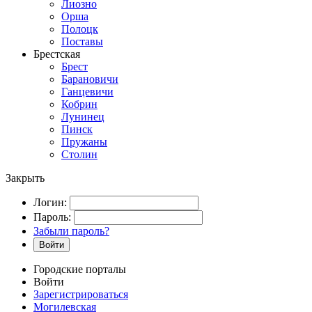
Лиозно
Орша
Полоцк
Поставы
Брестская
Брест
Барановичи
Ганцевичи
Кобрин
Лунинец
Пинск
Пружаны
Столин
Закрыть
Логин:
Пароль:
Забыли пароль?
Войти
Городские порталы
Войти
Зарегистрироваться
Могилевская