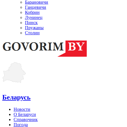
Барановичи
Ганцевичи
Кобрин
Лунинец
Пинск
Пружаны
Столин
Беларусь
Новости
О Беларуси
Справочник
Погода