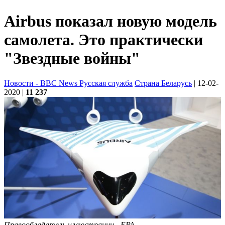
Airbus показал новую модель
самолета. Это практически
"Звездные войны"
Новости - BBC News Русская служба
Страна Беларусь
| 12-02-
2020
|
11 237
Правообладатель иллюстрации - EPA