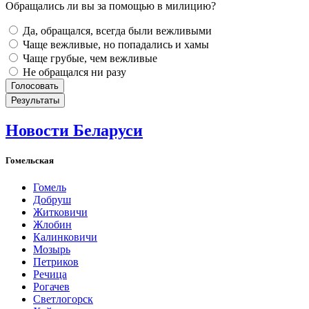
Обращались ли вы за помощью в милицию?
Да, обращался, всегда были вежливыми
Чаще вежливые, но попадались и хамы
Чаще грубые, чем вежливые
Не обращался ни разу
Новости Беларуси
Гомельская
Гомель
Добруш
Житковичи
Жлобин
Калинковичи
Мозырь
Петриков
Речица
Рогачев
Светлогорск