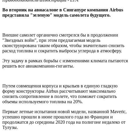
Во вторник на авиасалоне в Сингапуре компания Airbus
представила
"
зеленую
"
модель самолета будущего.
Внешне самолет органично смотрелся бы в продолжении
"Звездных войн", при этом предлагаемая модель
сконструирована таким образом, чтобы значительно снизить
расход топлива и сократить выбросы углерода в атмосферу.
Эту задачу в рамках борьбы с изменениями климата пытаются
решить все авиакомпании-гиганты.
Путем совмещения корпуса и крыльев в единую гладкую
форму конструкторы Airbus рассчитывают максимально
снизить сопротивление в полете, что поможет сократить
объемы используемого топлива на 20%.
Первые летные испытания новой модели, названной Maveric,
успешно прошли в июне прошлого года во Франции и
продолжатся до середины 2020 года на полигоне недалеко от
Тулузы.