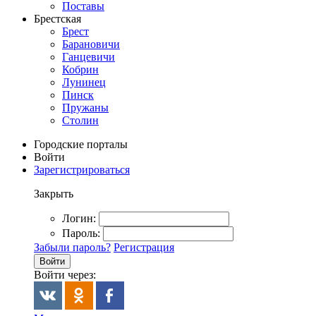
Поставы
Брестская
Брест
Барановичи
Ганцевичи
Кобрин
Лунинец
Пинск
Пружаны
Столин
Городские порталы
Войти
Зарегистрироваться
Закрыть
Логин:
Пароль:
Забыли пароль?
Регистрация
Войти
Войти через: