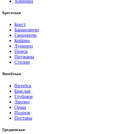
Хойники
Брестская
Брест
Барановичи
Ганцевичи
Кобрин
Лунинец
Пинск
Пружаны
Столин
Витебская
Витебск
Браслав
Глубокое
Лиозно
Орша
Полоцк
Поставы
Гродненская