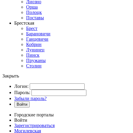
Лиозно
Орша
Полоцк
Поставы
Брестская
Брест
Барановичи
Ганцевичи
Кобрин
Лунинец
Пинск
Пружаны
Столин
Закрыть
Логин:
Пароль:
Забыли пароль?
Войти
Городские порталы
Войти
Зарегистрироваться
Могилевская