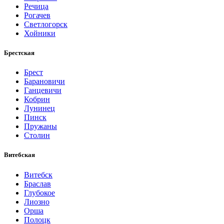
Речица
Рогачев
Светлогорск
Хойники
Брестская
Брест
Барановичи
Ганцевичи
Кобрин
Лунинец
Пинск
Пружаны
Столин
Витебская
Витебск
Браслав
Глубокое
Лиозно
Орша
Полоцк