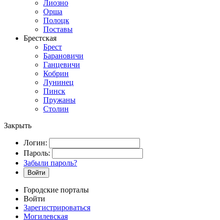
Лиозно
Орша
Полоцк
Поставы
Брестская
Брест
Барановичи
Ганцевичи
Кобрин
Лунинец
Пинск
Пружаны
Столин
Закрыть
Логин:
Пароль:
Забыли пароль?
Войти
Городские порталы
Войти
Зарегистрироваться
Могилевская