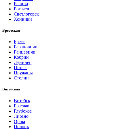
Речица
Рогачев
Светлогорск
Хойники
Брестская
Брест
Барановичи
Ганцевичи
Кобрин
Лунинец
Пинск
Пружаны
Столин
Витебская
Витебск
Браслав
Глубокое
Лиозно
Орша
Полоцк