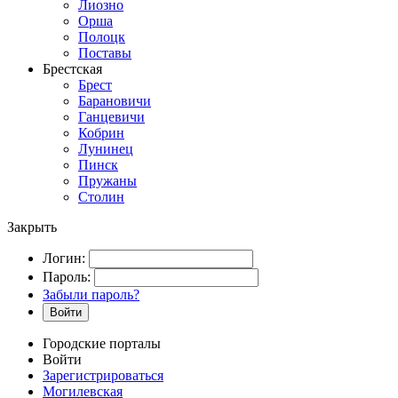
Лиозно
Орша
Полоцк
Поставы
Брестская
Брест
Барановичи
Ганцевичи
Кобрин
Лунинец
Пинск
Пружаны
Столин
Закрыть
Логин:
Пароль:
Забыли пароль?
Войти
Городские порталы
Войти
Зарегистрироваться
Могилевская