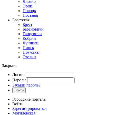
Лиозно
Орша
Полоцк
Поставы
Брестская
Брест
Барановичи
Ганцевичи
Кобрин
Лунинец
Пинск
Пружаны
Столин
Закрыть
Логин:
Пароль:
Забыли пароль?
Войти
Городские порталы
Войти
Зарегистрироваться
Могилевская