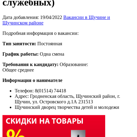
служебных)
Дата добавления:
19/04/2022
Вакансии в Щучине и
Щучинском районе
Подробная информация о вакансии:
Тип занятости:
Постоянная
График работы:
Одна смена
Требования к кандидату:
Образование:
Общее среднее
Информация о нанимателе
Телефон: 8(01514) 74418
Адрес:
Гродненская область, Щучинский район, г.
Щучин, ул. Островского д.1А 231513
Щучинский дворец творчества детей и молодежи