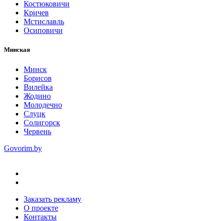
Костюковичи
Кричев
Мстиславль
Осиповичи
Минская
Минск
Борисов
Вилейка
Жодино
Молодечно
Слуцк
Солигорск
Червень
Govorim.by
Заказать рекламу
О проекте
Контакты