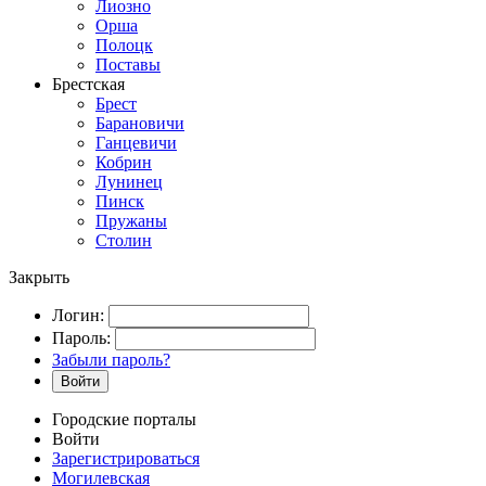
Лиозно
Орша
Полоцк
Поставы
Брестская
Брест
Барановичи
Ганцевичи
Кобрин
Лунинец
Пинск
Пружаны
Столин
Закрыть
Логин:
Пароль:
Забыли пароль?
Войти
Городские порталы
Войти
Зарегистрироваться
Могилевская