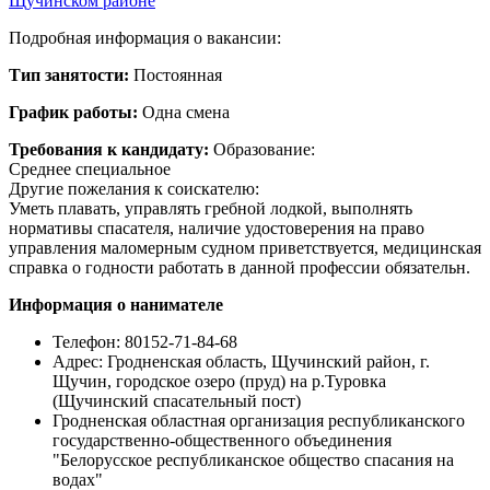
Щучинском районе
Подробная информация о вакансии:
Тип занятости:
Постоянная
График работы:
Одна смена
Требования к кандидату:
Образование:
Среднее специальное
Другие пожелания к соискателю:
Уметь плавать, управлять гребной лодкой, выполнять
нормативы спасателя, наличие удостоверения на право
управления маломерным судном приветствуется, медицинская
справка о годности работать в данной профессии обязательн.
Информация о нанимателе
Телефон: 80152-71-84-68
Адрес:
Гродненская область, Щучинский район, г.
Щучин, городское озеро (пруд) на р.Туровка
(Щучинский спасательный пост)
Гродненская областная организация республиканского
государственно-общественного объединения
"Белорусское республиканское общество спасания на
водах"