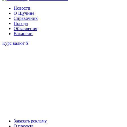
Новости
О Щучине
Справочник
Погода
Объявления
Вакансии
Курс валют
$
Заказать рекламу
О проекте