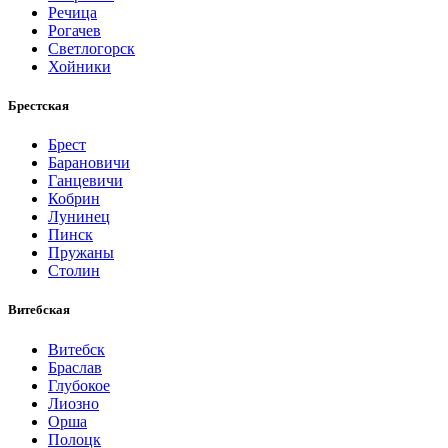
Речица
Рогачев
Светлогорск
Хойники
Брестская
Брест
Барановичи
Ганцевичи
Кобрин
Лунинец
Пинск
Пружаны
Столин
Витебская
Витебск
Браслав
Глубокое
Лиозно
Орша
Полоцк