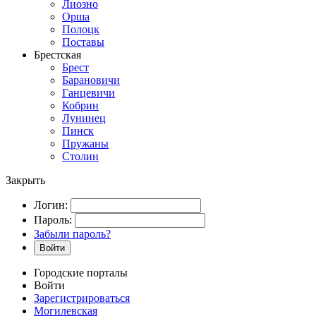
Лиозно
Орша
Полоцк
Поставы
Брестская
Брест
Барановичи
Ганцевичи
Кобрин
Лунинец
Пинск
Пружаны
Столин
Закрыть
Логин:
Пароль:
Забыли пароль?
Войти
Городские порталы
Войти
Зарегистрироваться
Могилевская