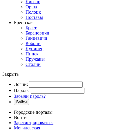
Лиозно
Орша
Полоцк
Поставы
Брестская
Брест
Барановичи
Ганцевичи
Кобрин
Лунинец
Пинск
Пружаны
Столин
Закрыть
Логин:
Пароль:
Забыли пароль?
Войти
Городские порталы
Войти
Зарегистрироваться
Могилевская