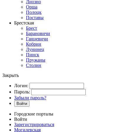
Лиозно
Орша
Полоцк
Поставы
Брестская
Брест
Барановичи
Ганцевичи
Кобрин
Лунинец
Пинск
Пружаны
Столин
Закрыть
Логин:
Пароль:
Забыли пароль?
Войти
Городские порталы
Войти
Зарегистрироваться
Могилевская