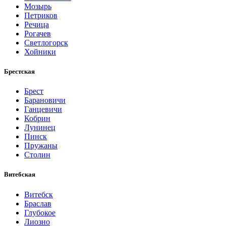
Мозырь
Петриков
Речица
Рогачев
Светлогорск
Хойники
Брестская
Брест
Барановичи
Ганцевичи
Кобрин
Лунинец
Пинск
Пружаны
Столин
Витебская
Витебск
Браслав
Глубокое
Лиозно